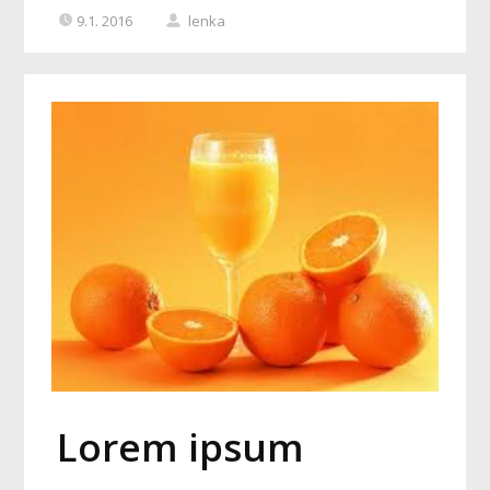
9.1. 2016
lenka
Lorem ipsum