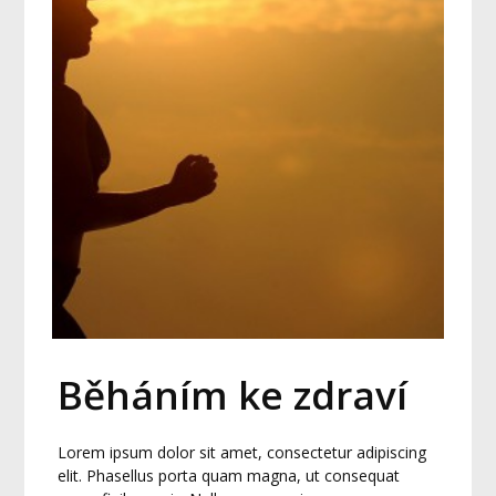
Běháním ke zdraví
Lorem ipsum dolor sit amet, consectetur adipiscing
elit. Phasellus porta quam magna, ut consequat