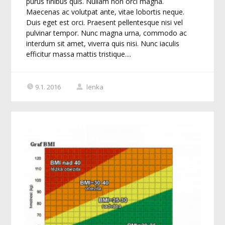
purus finibus quis. Nullam non orci magna.
Maecenas ac volutpat ante, vitae lobortis neque.
Duis eget est orci. Praesent pellentesque nisi vel
pulvinar tempor. Nunc magna urna, commodo ac
interdum sit amet, viverra quis nisi. Nunc iaculis
efficitur massa mattis tristique....
9.1. 2016
lenka