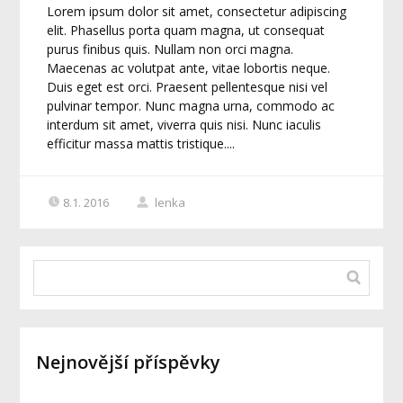
Lorem ipsum dolor sit amet, consectetur adipiscing
elit. Phasellus porta quam magna, ut consequat
purus finibus quis. Nullam non orci magna.
Maecenas ac volutpat ante, vitae lobortis neque.
Duis eget est orci. Praesent pellentesque nisi vel
pulvinar tempor. Nunc magna urna, commodo ac
interdum sit amet, viverra quis nisi. Nunc iaculis
efficitur massa mattis tristique....
8.1. 2016
lenka
Nejnovější příspěvky