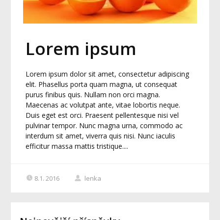
Lorem ipsum
Lorem ipsum dolor sit amet, consectetur adipiscing
elit. Phasellus porta quam magna, ut consequat
purus finibus quis. Nullam non orci magna.
Maecenas ac volutpat ante, vitae lobortis neque.
Duis eget est orci. Praesent pellentesque nisi vel
pulvinar tempor. Nunc magna urna, commodo ac
interdum sit amet, viverra quis nisi. Nunc iaculis
efficitur massa mattis tristique....
8.1. 2016
lenka