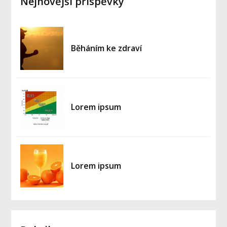
Nejnovější příspěvky
Běháním ke zdraví
Lorem ipsum
Lorem ipsum